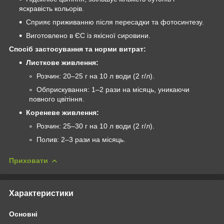
яскравість кольорів.
Сприяє приживанню після пересадки та фотосинтезу.
Виготовлено в ЄС із якісної сировини.
Спосіб застосування та норми витрат:
Листкове живлення:
Розчин: 20–25 г на 10 л води (2 г/л).
Обприскування: 1–2 рази на місяць, уникаючи
повного цвітіння.
Кореневе живлення:
Розчин: 25–30 г на 10 л води (2 г/л).
Полив: 2–3 рази на місяць.
Приховати
Характеристики
Основні