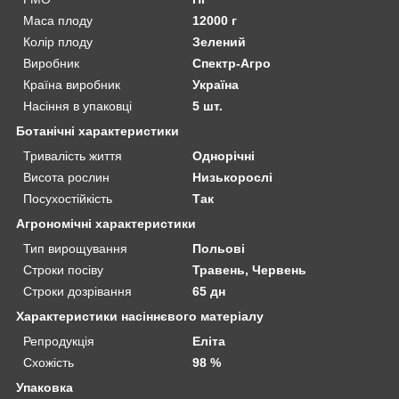
Маса плоду
12000 г
Колір плоду
Зелений
Виробник
Спектр-Агро
Країна виробник
Україна
Насіння в упаковці
5 шт.
Ботанічні характеристики
Тривалість життя
Однорічні
Висота рослин
Низькорослі
Посухостійкість
Так
Агрономічні характеристики
Тип вирощування
Польові
Строки посіву
Травень, Червень
Строки дозрівання
65 дн
Характеристики насіннєвого матеріалу
Репродукція
Еліта
Схожість
98 %
Упаковка