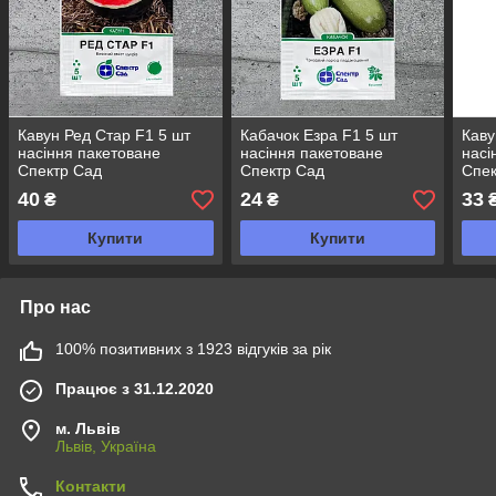
Кавун Ред Стар F1 5 шт
Кабачок Езра F1 5 шт
Каву
насіння пакетоване
насіння пакетоване
насі
Спектр Сад
Спектр Сад
Спек
40
24
33
₴
₴
Купити
Купити
Про нас
100% позитивних з 1923 відгуків за рік
Працює з 31.12.2020
м. Львів
Львів, Україна
Контакти