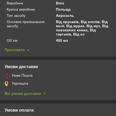
Виробник
Bros
Країна виробник
Польща
Тип засобу
Аерозоль
Основне призначення
Від прусаків, Від клопів, Від
засобу
молі, Від мурах, Від мух, Від
повзаючих комах, Від
тарганів, Від ос
Об`єм
400 мл
Приховати
Умови доставки
Нова Пошта
Укрпошта
Всі умови доставки
Умови оплати