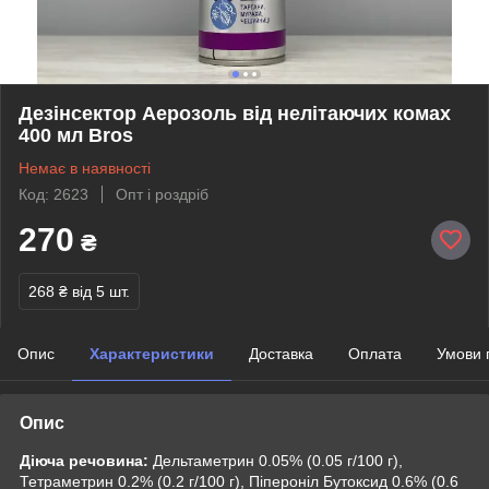
Дезінсектор Аерозоль від нелітаючих комах
400 мл Bros
Немає в наявності
Код: 2623
Опт і роздріб
270
₴
268 ₴
від 5 шт.
Опис
Характеристики
Доставка
Оплата
Умови 
Опис
Діюча речовина:
Дельтаметрин 0.05% (0.05 г/100 г),
Тетраметрин 0.2% (0.2 г/100 г), Піпероніл Бутоксид 0.6% (0.6