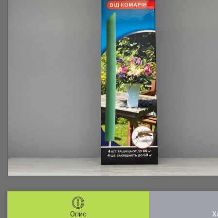
Опис
Х