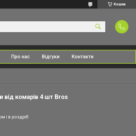
Кошик
Про нас
Відгуки
Контакти
 від комарів 4 шт Bros
ом і в роздріб