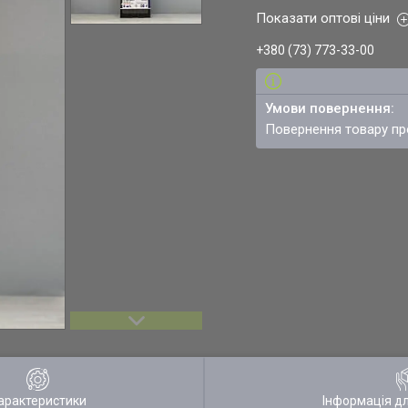
Показати оптові ціни
+380 (73) 773-33-00
повернення товару п
арактеристики
Інформація д