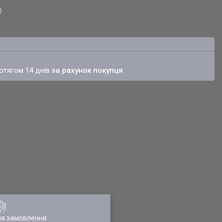
ротягом 14 днів
за рахунок покупця
ля замовлення