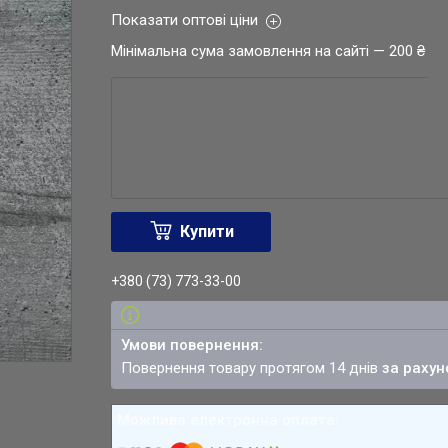
Показати оптові ціни
Мінімальна сума замовлення на сайті — 200 ₴
Купити
+380 (73) 773-33-00
повернення товару протягом 14 днів
за рахун