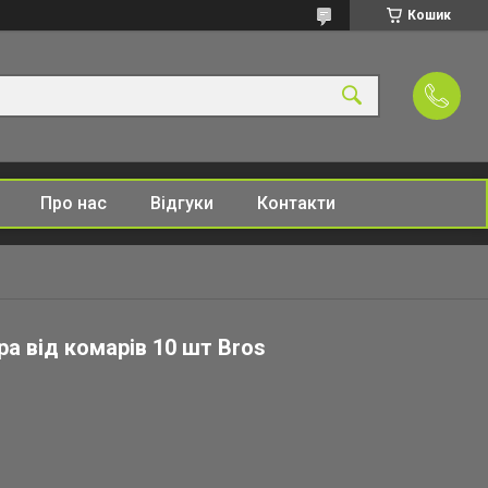
Кошик
Про нас
Відгуки
Контакти
а від комарів 10 шт Bros