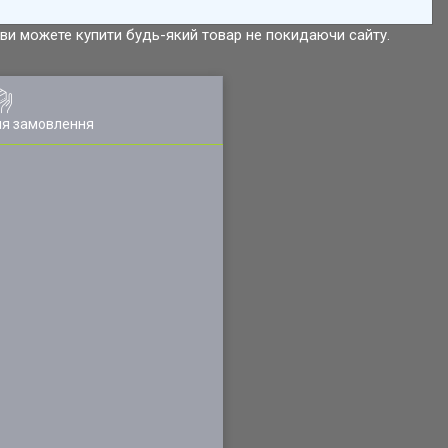
р ви можете купити будь-який товар не покидаючи сайту.
ля замовлення