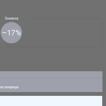
–17%
ок покупця