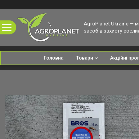
AgroPlanet Ukraine — 
засобів захисту рослин
Головна
Товари
Акційні про