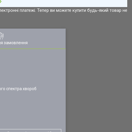
лектронні платежі. Тепер ви можете купити будь-який товар не
ля замовлення
ого спектра хвороб