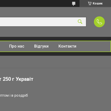
Кошик
Про нас
Відгуки
Контакти
 250 г Укравіт
птом і в роздріб