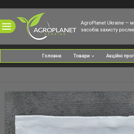
AgroPlanet Ukraine — 
засобів захисту рослин
Головна
Товари
Акційні про