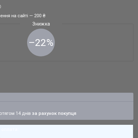
ення на сайті — 200 ₴
–22%
ротягом 14 днів
за рахунок покупця