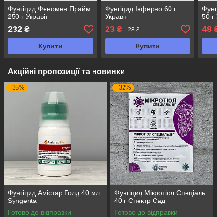
Фунгіцид Феномен Прайм
Фунгіцид Інферно 60 г
Фун
250 г Укравіт
Укравіт
50 г
232
23
48
₴
₴
28 ₴
Купити
Купити
Акційні пропозиції та новинки
–35%
–32%
Фунгіцид Амістар Голд 40 мл
Фунгіцид Мікротіол Спеціаль
Syngenta
40 г Спектр Сад
Готово до відправки
Готово до відправки