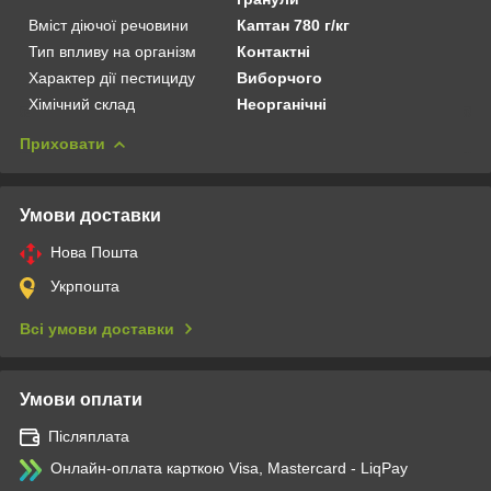
Вміст діючої речовини
Каптан 780 г/кг
Тип впливу на організм
Контактні
Характер дії пестициду
Виборчого
Хімічний склад
Неорганічні
Приховати
Умови доставки
Нова Пошта
Укрпошта
Всі умови доставки
Умови оплати
Післяплата
Онлайн-оплата карткою Visa, Mastercard - LiqPay