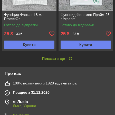
Фунгіцид Фантасті 8 мл
Фунгіцид Феномен Прайм 25
ProtectOn
г Укравіт
Готово до відправки
Готово до відправки
25
25
₴
₴
33 ₴
33 ₴
Купити
Купити
Показати ще
Про нас
100% позитивних з 1928 відгуків за рік
Працює з 31.12.2020
м. Львів
Львів, Україна