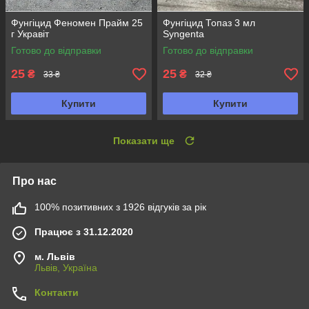
Фунгіцид Феномен Прайм 25
Фунгіцид Топаз 3 мл
г Укравіт
Syngenta
Готово до відправки
Готово до відправки
25
25
₴
₴
33 ₴
32 ₴
Купити
Купити
Показати ще
Про нас
100% позитивних з 1926 відгуків за рік
Працює з 31.12.2020
м. Львів
Львів, Україна
Контакти