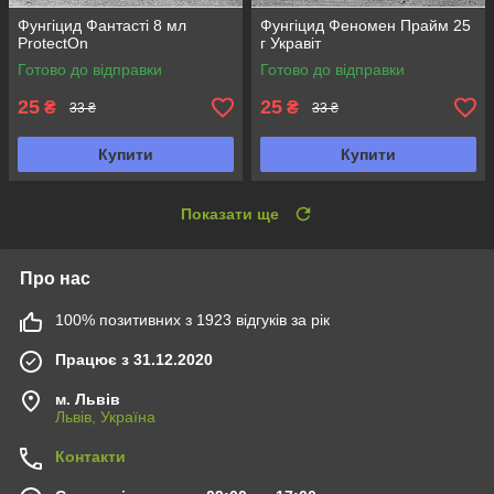
Фунгіцид Фантасті 8 мл
Фунгіцид Феномен Прайм 25
ProtectOn
г Укравіт
Готово до відправки
Готово до відправки
25
25
₴
₴
33 ₴
33 ₴
Купити
Купити
Показати ще
Про нас
100% позитивних з 1923 відгуків за рік
Працює з 31.12.2020
м. Львів
Львів, Україна
Контакти