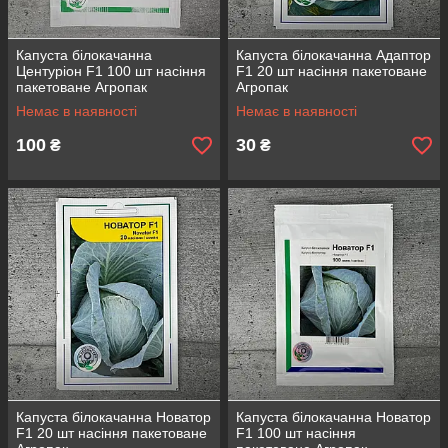
Капуста білокачанна
Капуста білокачанна Адаптор
Центуріон F1 100 шт насіння
F1 20 шт насіння пакетоване
пакетоване Агропак
Агропак
Немає в наявності
Немає в наявності
100
30
₴
₴
Капуста білокачанна Новатор
Капуста білокачанна Новатор
F1 20 шт насіння пакетоване
F1 100 шт насіння