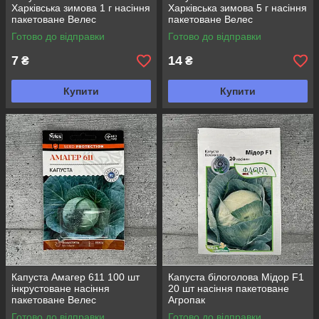
Харківська зимова 1 г насіння
Харківська зимова 5 г насіння
пакетоване Велес
пакетоване Велес
Готово до відправки
Готово до відправки
7
14
₴
₴
Купити
Купити
Капуста Амагер 611 100 шт
Капуста білоголова Мідор F1
інкрустоване насіння
20 шт насіння пакетоване
пакетоване Велес
Агропак
Готово до відправки
Готово до відправки