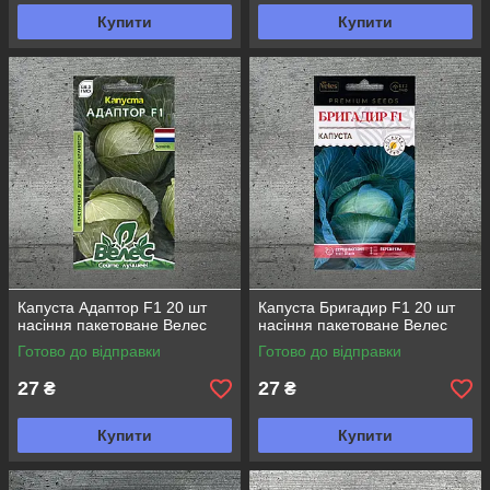
Купити
Купити
Капуста Адаптор F1 20 шт
Капуста Бригадир F1 20 шт
насіння пакетоване Велес
насіння пакетоване Велес
Готово до відправки
Готово до відправки
27
27
₴
₴
Купити
Купити