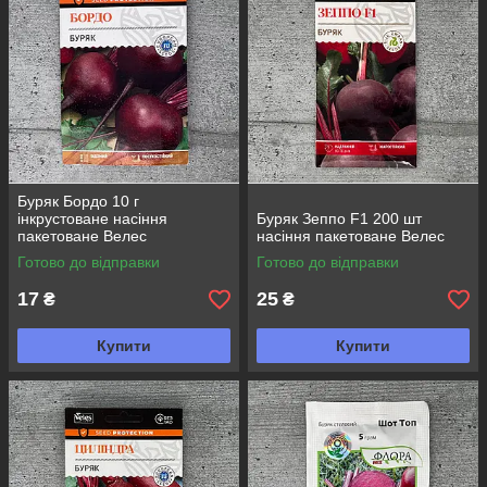
Буряк Бордо 10 г
інкрустоване насіння
Буряк Зеппо F1 200 шт
пакетоване Велес
насіння пакетоване Велес
Готово до відправки
Готово до відправки
17
25
₴
₴
Купити
Купити