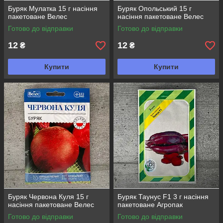
Буряк Мулатка 15 г насіння
Буряк Опольський 15 г
пакетоване Велес
насіння пакетоване Велес
Готово до відправки
Готово до відправки
12
12
₴
₴
Купити
Купити
Буряк Червона Куля 15 г
Буряк Таунус F1 3 г насіння
насіння пакетоване Велес
пакетоване Агропак
Готово до відправки
Готово до відправки