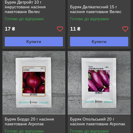
Буряк Детройт 10 г
інкрустоване насіння
Буряк Делікатесний 15 г
пакетоване Велес
насіння пакетоване Велес
Готово до відправки
Готово до відправки
17
11
₴
₴
Купити
Купити
Буряк Бордо 20 г насіння
Буряк Опольський 20 г
пакетоване Агропак
насіння пакетоване Агропак
Готово до відправки
Готово до відправки