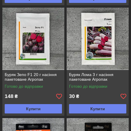
Буряк Зепо F1 20 г насіння
Буряк Лома 3 г насіння
пакетоване Агропак
пакетоване Агропак
Готово до відправки
Готово до відправки
148
30
₴
₴
Купити
Купити