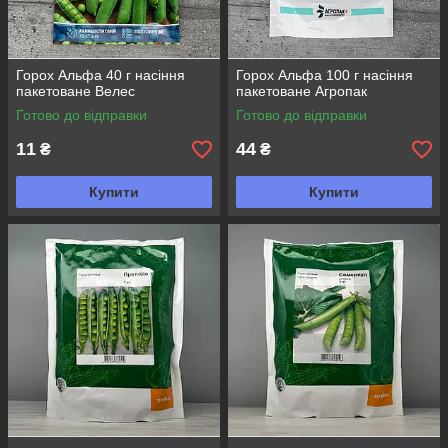
Горох Альфа 40 г насіння
Горох Альфа 100 г насіння
пакетоване Велес
пакетоване Агропак
Готово до відправки
Готово до відправки
11
44
₴
₴
Купити
Купити