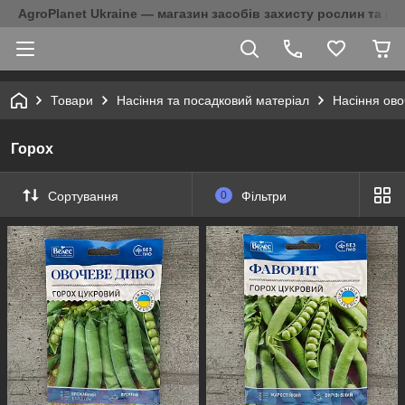
AgroPlanet Ukraine — магазин засобів захисту рослин та на
Товари
Насіння та посадковий матеріал
Насіння ово
Горох
Сортування
0
Фільтри