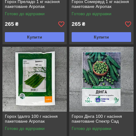
Горох Преладо 1 кг насіння
Горох Сомервуд 1 кг насіння
пакетоване Агропак
пакетоване Агропак
Готово до відправки
Готово до відправки
265
265
₴
₴
Купити
Купити
Горох Ідалго 100 г насіння
Горох Дінга 100 г насіння
пакетоване Агропак
пакетоване Спектр Сад
Готово до відправки
Готово до відправки