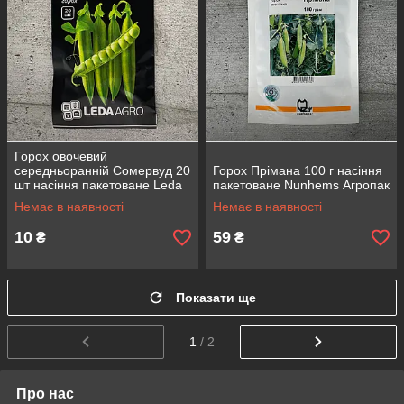
Горох овочевий
середньоранній Сомервуд 20
Горох Прімана 100 г насіння
шт насіння пакетоване Leda
пакетоване Nunhems Агропак
Agro
Немає в наявності
Немає в наявності
10
59
₴
₴
Показати ще
1
/ 2
Про нас