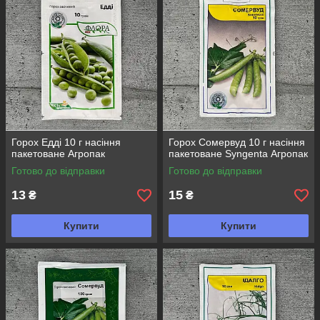
Горох Едді 10 г насіння
Горох Сомервуд 10 г насіння
пакетоване Агропак
пакетоване Syngenta Агропак
Готово до відправки
Готово до відправки
13
15
₴
₴
Купити
Купити