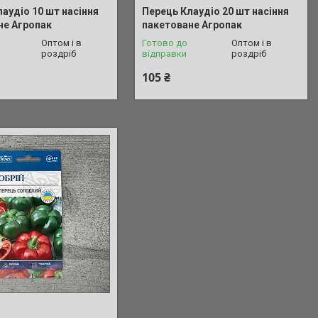
аудіо 10 шт насіння
Перець Клаудіо 20 шт насіння
не Агропак
пакетоване Агропак
Оптом і в
Готово до
Оптом і в
роздріб
відправки
роздріб
105 ₴