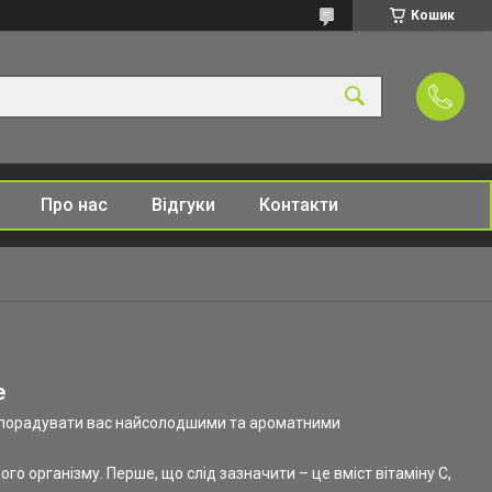
Кошик
Про нас
Відгуки
Контакти
e
щоб порадувати вас найсолодшими та ароматними
 організму. Перше, що слід зазначити – це вміст вітаміну C,