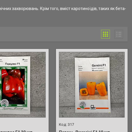
них захворювань. Крім того, вміст каротиноїдів, таких як бета-
317